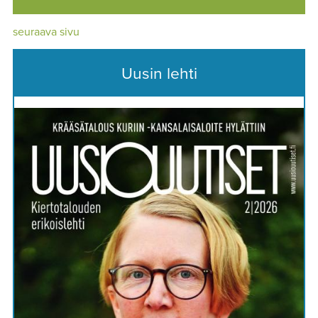
seuraava sivu
Uusin lehti