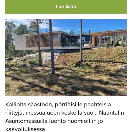
Lue lisää
Kallioita säästöön, pörriäisille paahteisia
niittyjä, messualueen keskellä suo… Naantalin
Asuntomessuilla luonto huomioitiin jo
kaavoituksessa