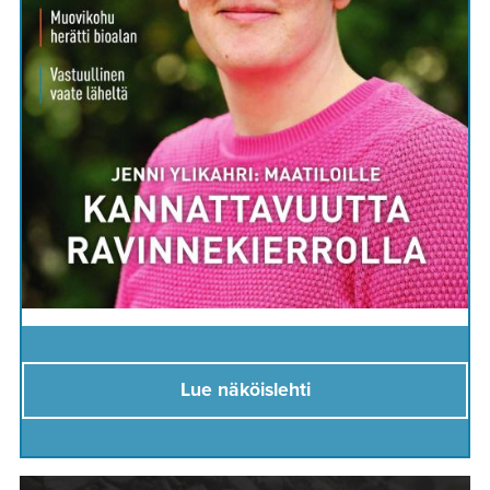
Lue näköislehti