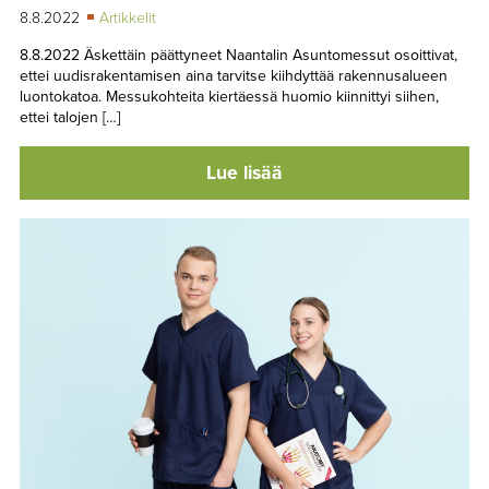
8.8.2022
Artikkelit
8.8.2022 Äskettäin päättyneet Naantalin Asuntomessut osoittivat,
ettei uudisrakentamisen aina tarvitse kiihdyttää rakennusalueen
luontokatoa. Messukohteita kiertäessä huomio kiinnittyi siihen,
ettei talojen […]
Lue lisää