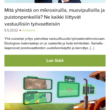
Mitä yhteistä on mikrosiruilla, muovipulloilla ja
puistonpenkeillä? Ne kaikki liittyvät
vastuullisiin työvaatteisiin
6.5.2022
Artikkelit
Yhä useampi yritys painottaa vastuullisuutta työvaate­valinnoissaan.
Ekologisia materiaaleja on jo saatavilla ja lisää kehitetään. Samalla ­
laajenevat poistovaatteiden uudelleenkäyttö ja kierrätys. […]
Lue lisää