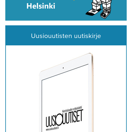
Uusiouutisten uutiskirje