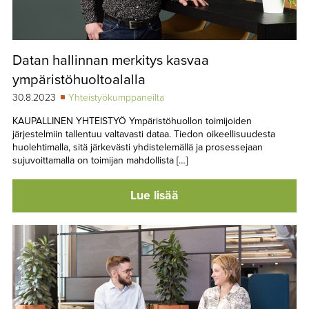
Datan hallinnan merkitys kasvaa
ympäristöhuoltoalalla
30.8.2023
Yhteistyökumppaneilta
KAUPALLINEN YHTEISTYÖ Ympäristöhuollon toimijoiden
järjestelmiin tallentuu valtavasti dataa. Tiedon oikeellisuudesta
huolehtimalla, sitä järkevästi yhdistelemällä ja prosessejaan
sujuvoittamalla on toimijan mahdollista […]
Lue lisää