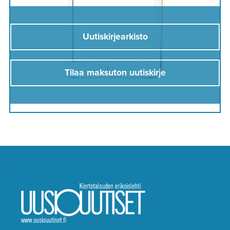
Uutiskirjearkisto
Tilaa maksuton uutiskirje