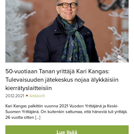
50-vuotiaan Tanan yrittäjä Kari Kangas:
Tulevaisuuden jätekeskus nojaa älykkäisiin
kierrätyslaitteisiin
20.12.2021
Artikkelit
Kari Kangas palkittiin vuonna 2021 Vuoden Yrittäjänä ja Keski-
Suomen Yrittäjänä. On kuitenkin sattumaa, että hänestä tuli yrittäjä.
26 vuotta sitten […]
Lue lisää