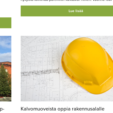
Lue lisää
p-
Kalvomuoveista oppia rakennusalalle