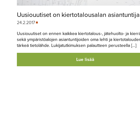
Uusiouutiset on kiertotalousalan asiantuntija
24.2.2017
Uusiouutiset on ennen kaikkea kiertotalous-, jätehuolto- ja kierr
sekä ympäristöalojen asiantuntijoiden oma lehti ja kiertotaloude
tärkeä tietolähde. Lukijatutkimuksen palautteen perusteella […]
Lue lisää