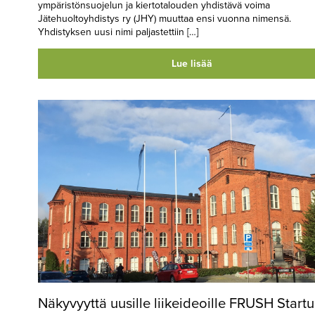
ympäristönsuojelun ja kiertotalouden yhdistävä voima
Jätehuoltoyhdistys ry (JHY) muuttaa ensi vuonna nimensä.
Yhdistyksen uusi nimi paljastettiin […]
Lue lisää
Näkyvyyttä uusille liikeideoille FRUSH Startu