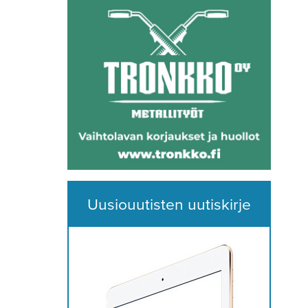
Uusiouutisten uutiskirje