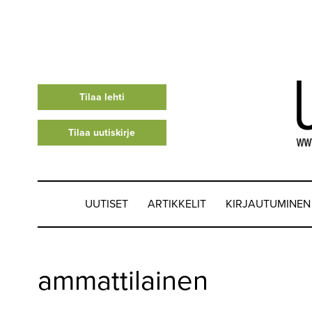
Tilaa lehti
Tilaa uutiskirje
UUTISET
ARTIKKELIT
KIRJAUTUMINEN
UUTISET
ammattilainen
▼
ARTIKKELIT