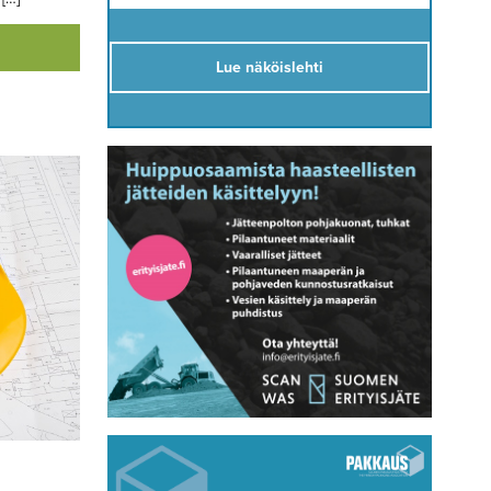
Lue näköislehti