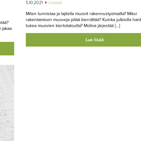
5.10.2021
Uutiset
Miten tunnistaa ja lajitella muovit rakennustyömailla? Miksi
rakentamisen muoveja pitää kierrättää? Kuinka julkisilla hank
tää?
tukea muovien kiertotaloutta? Motiva järjestää […]
 jakaa
Lue lisää