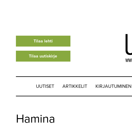
Tilaa lehti
Tilaa uutiskirje
UUTISET
ARTIKKELIT
KIRJAUTUMINEN
UUTISET
Hamina
▼
ARTIKKELIT