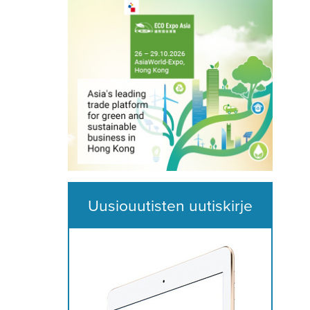
Uusiouutisten uutiskirje