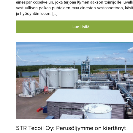
ainespankkipalvelun, joka tarjoaa Kymenlaakson toimijoille luvalli
vastuullisen paikan puhtaiden maa-ainesten vastaanottoon, käsi
ja hyödyntämiseen. […]
Lue lisää
STR Tecoil Oy: Perusöljymme on kiertänyt