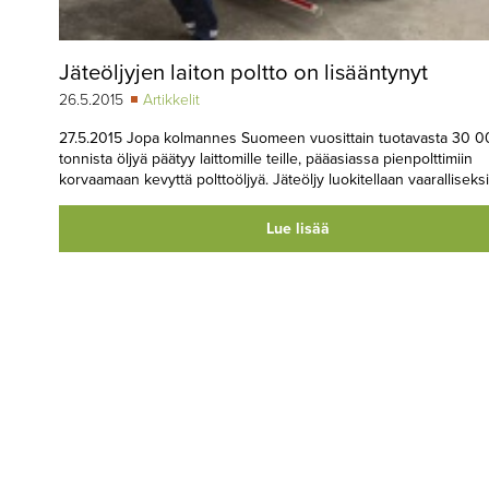
Jäteöljyjen laiton poltto on lisääntynyt
26.5.2015
Artikkelit
27.5.2015 Jopa kolmannes Suomeen vuosittain tuotavasta 30 
tonnista öljyä päätyy laittomille teille, pääasiassa pienpolttimiin
korvaamaan kevyttä polttoöljyä. Jäteöljy luokitellaan vaaralliseksi
Lue lisää