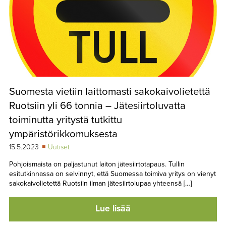
Suomesta vietiin laittomasti sakokaivolietettä
Ruotsiin yli 66 tonnia – Jätesiirtoluvatta
toiminutta yritystä tutkittu
ympäristörikkomuksesta
15.5.2023
Uutiset
Pohjoismaista on paljastunut laiton jätesiirtotapaus. Tullin
esitutkinnassa on selvinnyt, että Suomessa toimiva yritys on vienyt
sakokaivolietettä Ruotsiin ilman jätesiirtolupaa yhteensä […]
Lue lisää