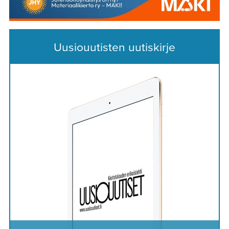
Uusiouutisten uutiskirje