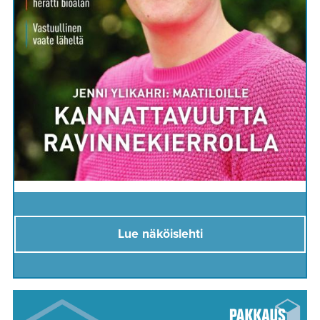
Lue näköislehti