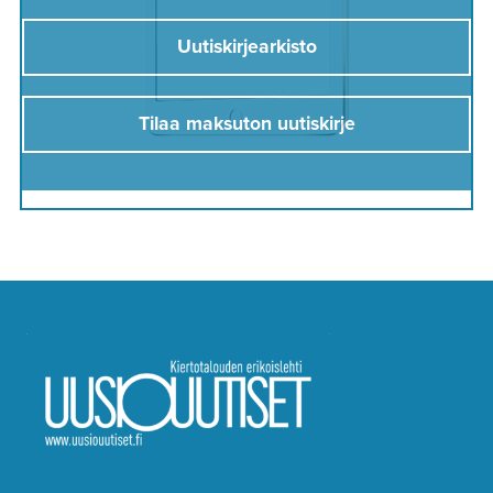
Uutiskirjearkisto
Tilaa maksuton uutiskirje