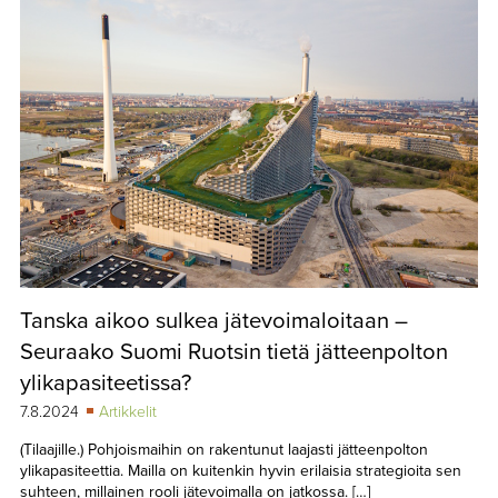
Tanska aikoo sulkea jätevoimaloitaan –
Seuraako Suomi Ruotsin tietä jätteenpolton
ylikapasiteetissa?
7.8.2024
Artikkelit
(Tilaajille.) Pohjoismaihin on rakentunut laajasti jätteenpolton
ylikapasiteettia. Mailla on kuitenkin hyvin erilaisia strategioita sen
suhteen, millainen rooli jätevoimalla on jatkossa. […]