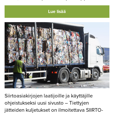
Lue lisää
Siirtoasiakirjojen laatijoille ja käyttäjille
ohjeistukseksi uusi sivusto – Tiettyjen
jätteiden kuljetukset on ilmoitettava SIIRTO-