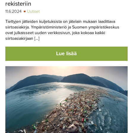
rekisteriin
11.6.2024
Uutiset
Tiettyjen jätteiden kuljetuksista on jätelain mukaan laadittava
siirtoasiakirja. Ympäristöministeriö ja Suomen ympäristökeskus
ovat julkaisseet uuden verkkosivun, joka kokoaa kaikki
siirtoasiakirjaan […]
Lue lisää