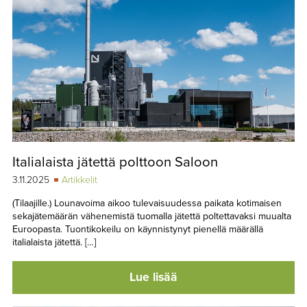
Italialaista jätettä polttoon Saloon
3.11.2025
Artikkelit
(Tilaajille.) Lounavoima aikoo tulevaisuudessa paikata kotimaisen
sekajätemäärän vähenemistä tuomalla jätettä poltettavaksi muualta
Euroopasta. Tuontikokeilu on käynnistynyt pienellä määrällä
italialaista jätettä. […]
Lue lisää