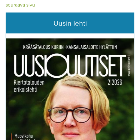
seuraava sivu
Uusin lehti