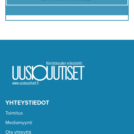
YHTEYSTIEDOT
Toimitus
Mediamyynti
Ota yhteyttä