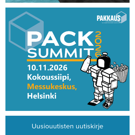
Uusiouutisten uutiskirje