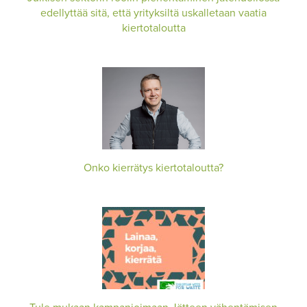
edellyttää sitä, että yrityksiltä uskalletaan vaatia
kiertotaloutta
Onko kierrätys kiertotaloutta?