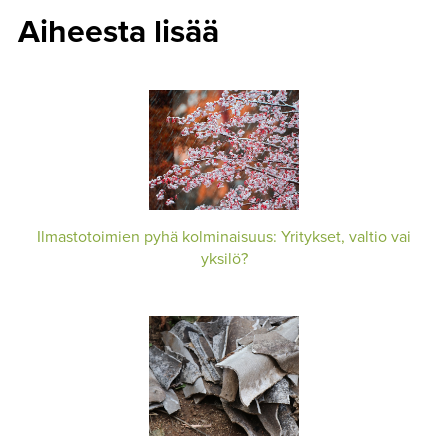
Aiheesta lisää
Ilmastotoimien pyhä kolminaisuus: Yritykset, valtio vai
yksilö?