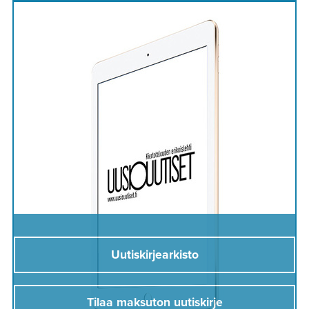
Uutiskirjearkisto
Tilaa maksuton uutiskirje