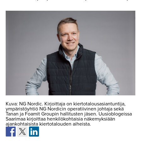
Kuva: NG Nordic. Kirjoittaja on kiertotalousasiantuntija,
ympäristöyhtiö NG Nordicin operatiivinen johtaja sekä
Tanan ja Foamit Groupin hallitusten jäsen. Uusioblogeissa
Saarimaa kirjoittaa henkilökohtaisia näkemyksiään
ajankohtaisista kiertotalouden aiheista.