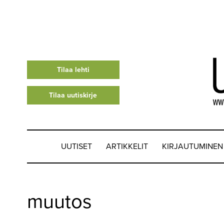
Tilaa lehti
Tilaa uutiskirje
UUTISET
ARTIKKELIT
KIRJAUTUMINEN
UUTISET
muutos
▼
ARTIKKELIT