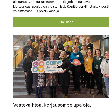
aloittanut työn purkaakseen esteitä, jotka hidastavat
kiertotalousratkaisujen yleistymistä. Koalitio pyrkii nyt aktiivisesti
vaikuttamaan EU-politiikkaan ja […]
Lue lisää
Vaatevaihtoa, korjausompelupajoja,