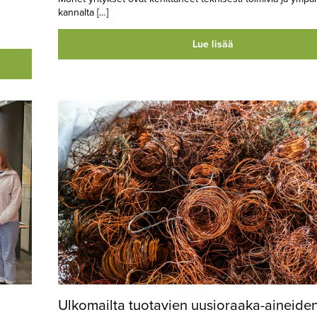
kannalta […]
Lue lisää
Ulkomailta tuotavien uusioraaka-aineide