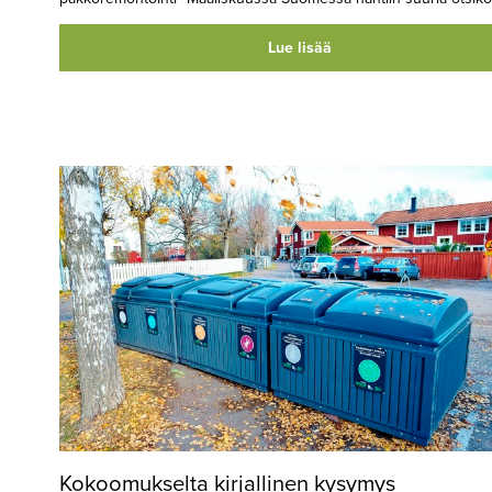
Lue lisää
Kokoomukselta kirjallinen kysymys