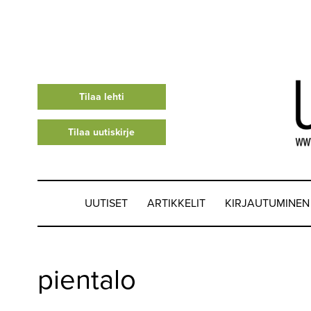
Tilaa lehti
Tilaa uutiskirje
UUTISET
ARTIKKELIT
KIRJAUTUMINEN
UUTISET
pientalo
▼
ARTIKKELIT