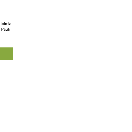
toimia
 Pauli