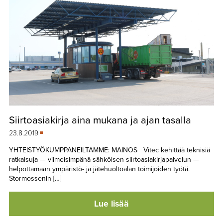
Siirtoasiakirja aina mukana ja ajan tasalla
23.8.2019
YHTEISTYÖKUMPPANEILTAMME: MAINOS Vitec kehittää teknisiä
ratkaisuja — viimeisimpänä sähköisen siirtoasiakirjapalvelun —
helpottamaan ympäristö- ja jätehuoltoalan toimijoiden työtä.
Stormossenin […]
Lue lisää