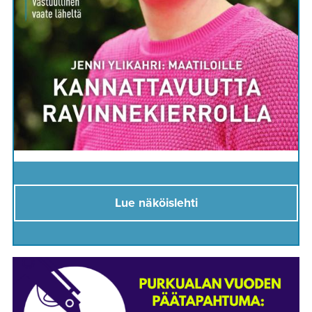
Lue näköislehti