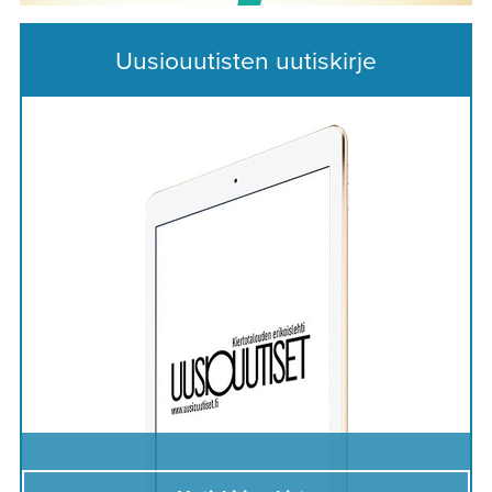
Uusiouutisten uutiskirje