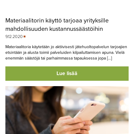
Materiaalitorin käyttö tarjoaa yrityksille
mahdollisuuden kustannussäästöihin
9.12.2020
Materiaalitoria käytetään jo aktiivisesti jätehuoltopalvelun tarjoajien
etsintään ja alusta toimii palveluiden kilpailuttamisen apuna. Vielä
enemmän säästöjä tai parhaimmassa tapauksessa jopa […]
Lue lisää