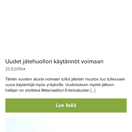
Uudet jätehuollon käytännöt voimaan
25.9.2019
Tämän vuoden alusta voimaan tullut jätelain muutos tuo tullessaan
uusia käytäntöjä myös yrityksille. Uudistuksen myötä jätteen
haltijan on etsittävä Materiaalitori.fi-tietoalustan […]
Lue lisää