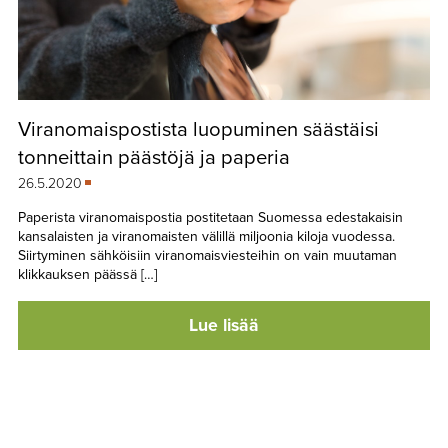
Viranomaispostista luopuminen säästäisi
tonneittain päästöjä ja paperia
26.5.2020
Paperista viranomaispostia postitetaan Suomessa edestakaisin
kansalaisten ja viranomaisten välillä miljoonia kiloja vuodessa.
Siirtyminen sähköisiin viranomaisviesteihin on vain muutaman
klikkauksen päässä […]
Lue lisää