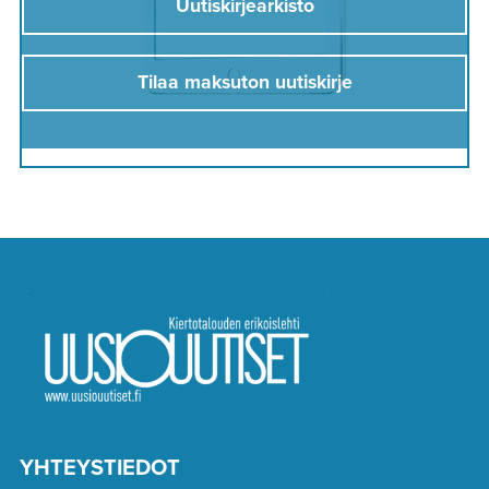
Uutiskirjearkisto
Tilaa maksuton uutiskirje
YHTEYSTIEDOT