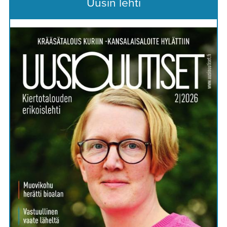
Uusin lehti