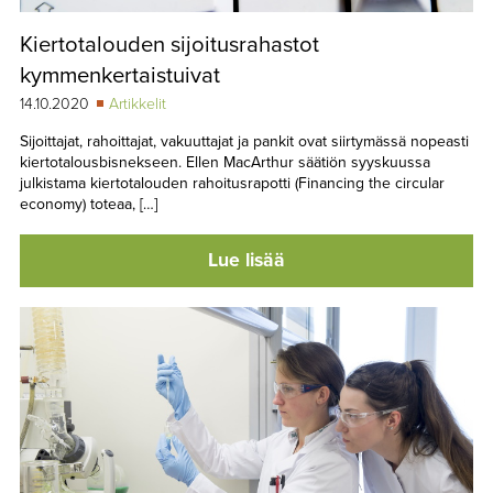
Kiertotalouden sijoitusrahastot
kymmenkertaistuivat
14.10.2020
Artikkelit
Sijoittajat, rahoittajat, vakuuttajat ja pankit ovat siirtymässä nopeasti
kiertotalousbisnekseen. Ellen MacArthur säätiön syyskuussa
julkistama kiertotalouden rahoitusrapotti (Financing the circular
economy) toteaa, […]
Lue lisää