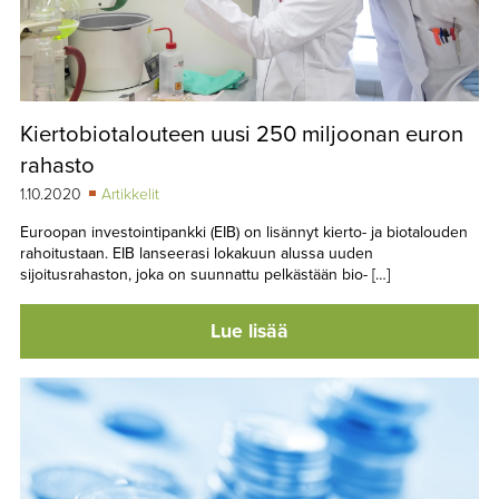
Kiertobiotalouteen uusi 250 miljoonan euron
rahasto
1.10.2020
Artikkelit
Euroopan investointipankki (EIB) on lisännyt kierto- ja biotalouden
rahoitustaan. EIB lanseerasi lokakuun alussa uuden
sijoitusrahaston, joka on suunnattu pelkästään bio- […]
Lue lisää