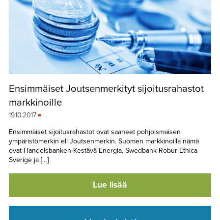
Ensimmäiset Joutsenmerkityt sijoitusrahastot
markkinoille
19.10.2017
Ensimmäiset sijoitusrahastot ovat saaneet pohjoismaisen
ympäristömerkin eli Joutsenmerkin. Suomen markkinoilla nämä
ovat Handelsbanken Kestävä Energia, Swedbank Robur Ethica
Sverige ja […]
Lue lisää