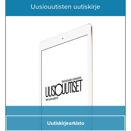
Uusiouutisten uutiskirje
Uutiskirjearkisto