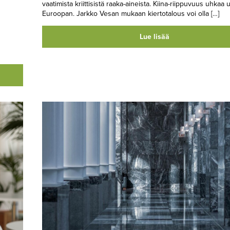
vaatimista kriittisistä raaka-aineista. Kiina-riippuvuus uhkaa 
Euroopan. Jarkko Vesan mukaan kiertotalous voi olla […]
Lue lisää