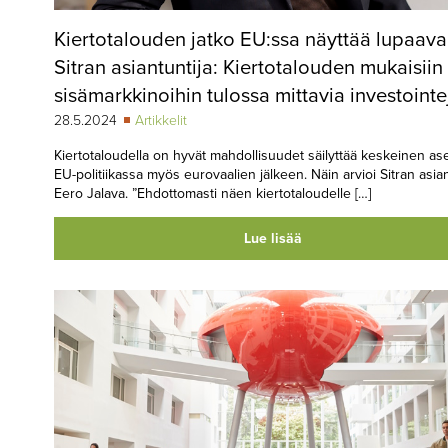
Kiertotalouden jatko EU:ssa näyttää lupaava
Sitran asiantuntija: Kiertotalouden mukaisiin
sisämarkkinoihin tulossa mittavia investointe
28.5.2024
Artikkelit
Kiertotaloudella on hyvät mahdollisuudet säilyttää keskeinen a
EU-politiikassa myös eurovaalien jälkeen. Näin arvioi Sitran asian
Eero Jalava. ”Ehdottomasti näen kiertotaloudelle […]
Lue lisää