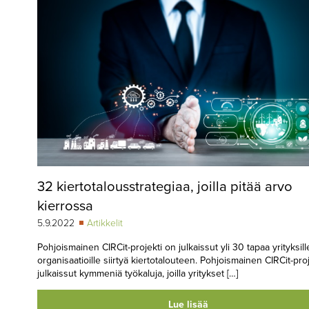
32 kiertotalousstrategiaa, joilla pitää arvo
kierrossa
5.9.2022
Artikkelit
Pohjoismainen CIRCit-projekti on julkaissut yli 30 tapaa yrityksill
organisaatioille siirtyä kiertotalouteen. Pohjoismainen CIRCit-­pro
julkaissut kymmeniä työkaluja, joilla yritykset […]
Lue lisää