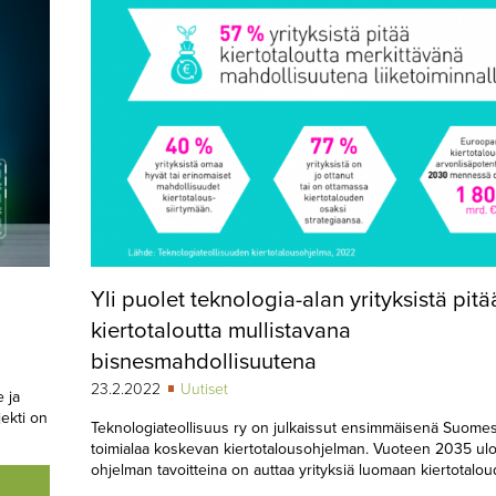
Yli puolet teknologia-alan yrityksistä pitä
kiertotaloutta mullistavana
bisnesmahdollisuutena
23.2.2022
Uutiset
e ja
jekti on
Teknologiateollisuus ry on julkaissut ensimmäisenä Suome
toimialaa koskevan kiertotalousohjelman. Vuoteen 2035 ulo
ohjelman tavoitteina on auttaa yrityksiä luomaan kiertotalou