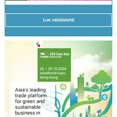
Lue näköislehti