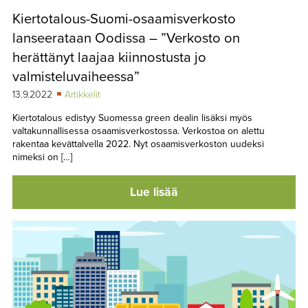
Kiertotalous-Suomi-osaamisverkosto
lanseerataan Oodissa – ”Verkosto on
herättänyt laajaa kiinnostusta jo
valmisteluvaiheessa”
13.9.2022
Artikkelit
Kiertotalous edistyy Suomessa green dealin lisäksi myös
valtakunnallisessa osaamisverkostossa. Verkostoa on alettu
rakentaa kevättalvella 2022. Nyt osaamisverkoston uudeksi
nimeksi on […]
Lue lisää