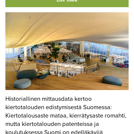
Historiallinen mittausdata kertoo
kiertotalouden edistymisestä Suomessa:
Kiertotalousaste mataa, kierrätysaste romahti,
mutta kiertotalouden patenteissa ja
koulutuksessa Suomi on edelläkävijä