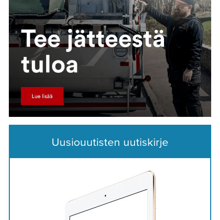
Uusiouutisten uutiskirje