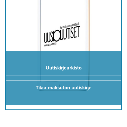
Uutiskirjearkisto
Tilaa maksuton uutiskirje