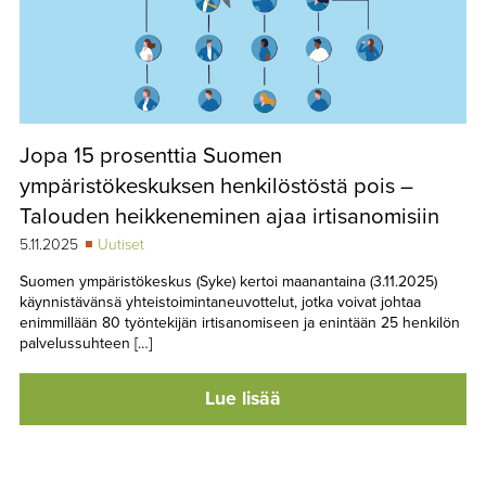
Jopa 15 prosenttia Suomen
ympäristökeskuksen henkilöstöstä pois –
Talouden heikkeneminen ajaa irtisanomisiin
5.11.2025
Uutiset
Suomen ympäristökeskus (Syke) kertoi maanantaina (3.11.2025)
käynnistävänsä yhteistoimintaneuvottelut, jotka voivat johtaa
enimmillään 80 työntekijän irtisanomiseen ja enintään 25 henkilön
palvelussuhteen […]
Lue lisää