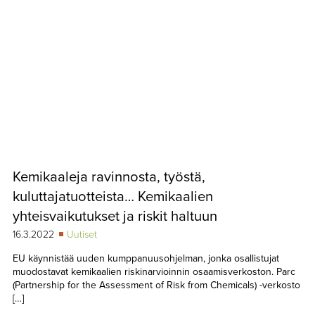
Kemikaaleja ravinnosta, työstä,
kuluttajatuotteista… Kemikaalien
yhteisvaikutukset ja riskit haltuun
16.3.2022
Uutiset
EU käynnistää uuden kumppanuusohjelman, jonka osallistujat
muodostavat kemikaalien riskinarvioinnin osaamisverkoston. Parc
(Partnership for the Assessment of Risk from Chemicals) -verkosto
[…]