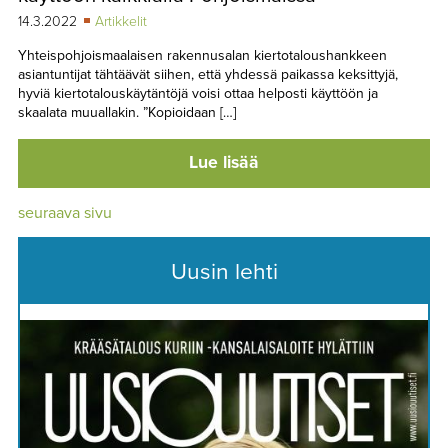
14.3.2022
Artikkelit
Yhteispohjoismaalaisen rakennusalan kiertotaloushankkeen
asiantuntijat tähtäävät siihen, että yhdessä paikassa keksittyjä,
hyviä kiertotalouskäytäntöjä voisi ottaa helposti käyttöön ja
skaalata muuallakin. ”Kopioidaan […]
Lue lisää
seuraava sivu
Uusin lehti