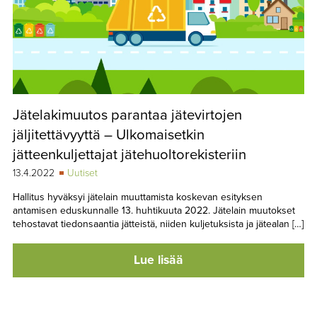
Jätelakimuutos parantaa jätevirtojen
jäljitettävyyttä – Ulkomaisetkin
jätteenkuljettajat jätehuoltorekisteriin
13.4.2022
Uutiset
Hallitus hyväksyi jätelain muuttamista koskevan esityksen
antamisen eduskunnalle 13. huhtikuuta 2022. Jätelain muutokset
tehostavat tiedonsaantia jätteistä, niiden kuljetuksista ja jätealan […]
Lue lisää