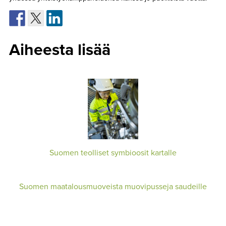
Aiheesta lisää
Suomen teolliset symbioosit kartalle
Suomen maatalousmuoveista muovipusseja saudeille