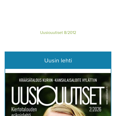
Uusiouutiset 8/2012
Uusin lehti