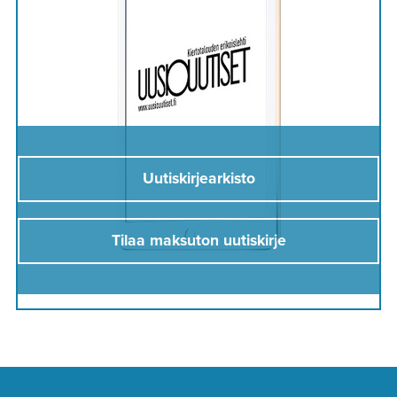
Uutiskirjearkisto
Tilaa maksuton uutiskirje