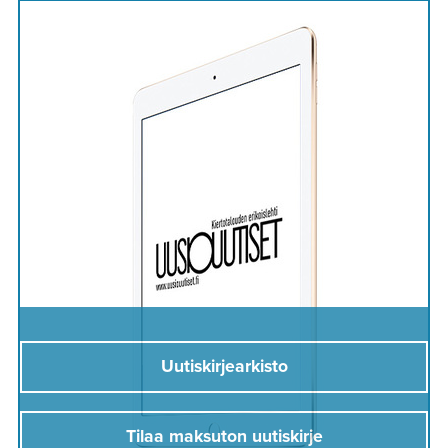
Uutiskirjearkisto
Tilaa maksuton uutiskirje