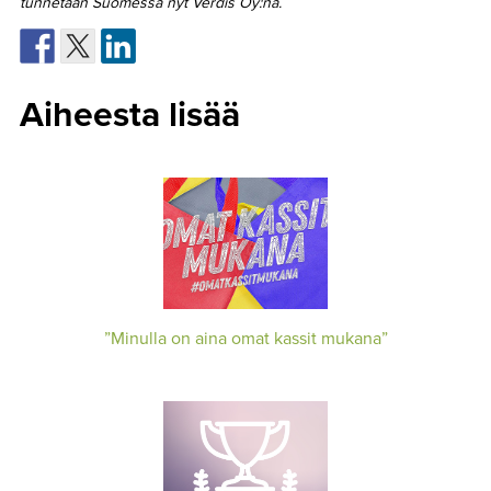
tunnetaan Suomessa nyt Verdis Oy:nä.
Aiheesta lisää
”Minulla on aina omat kassit mukana”