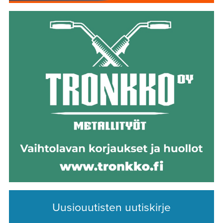
Uusiouutisten uutiskirje