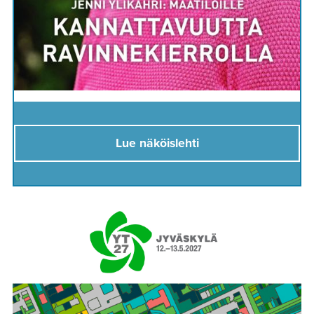
Lue näköislehti