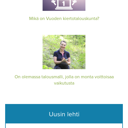
Mikä on Vuoden kiertotalouskunta?
On olemassa talousmalli, jolla on monta voittoisaa
vaikutusta
Uusin lehti