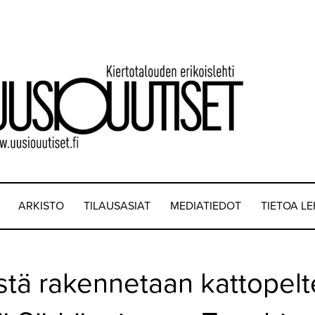
ARKISTO
TILAUSASIAT
MEDIATIEDOT
TIETOA L
stä rakennetaan kattopelt