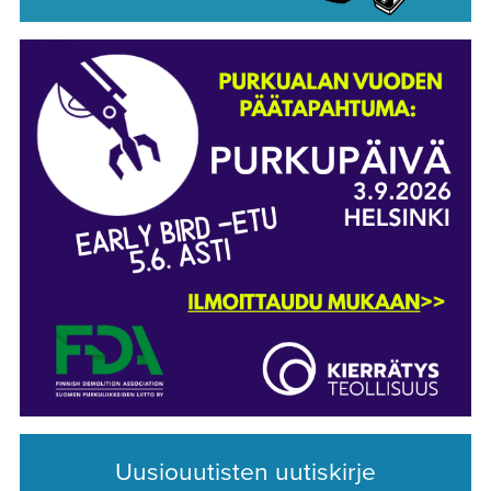
Uusiouutisten uutiskirje