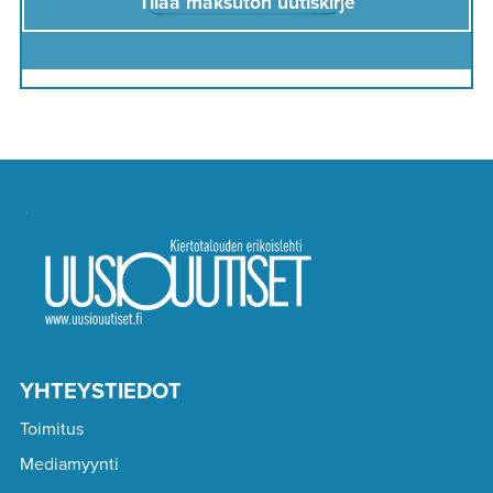
Tilaa maksuton uutiskirje
YHTEYSTIEDOT
Toimitus
Mediamyynti