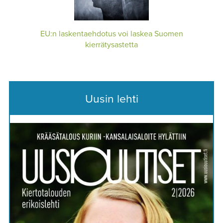
EU:n laskentaehdotus voi laskea Suomen
kierrätysastetta
Uusin lehti