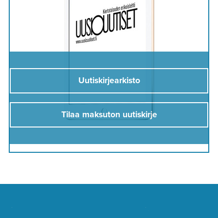
Uutiskirjearkisto
Tilaa maksuton uutiskirje