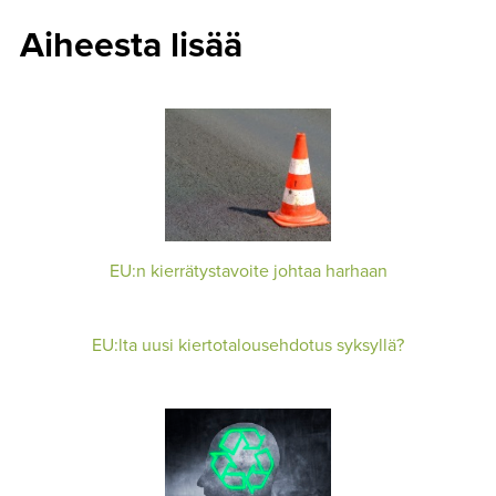
Aiheesta lisää
EU:n kierrätystavoite johtaa harhaan
EU:lta uusi kiertotalousehdotus syksyllä?