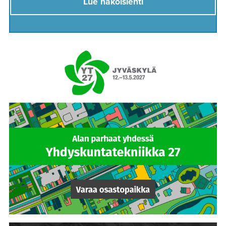
Lue näköislehti