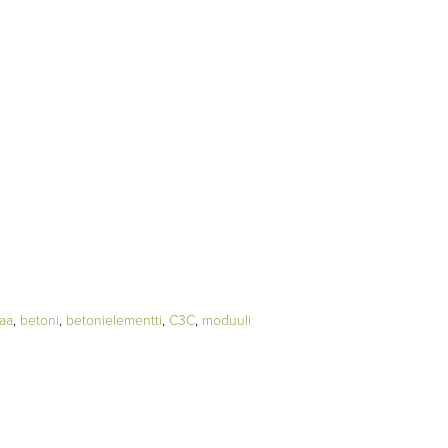
aa
,
betoni
,
betonielementti
,
C3C
,
moduuli