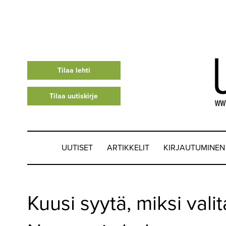
Tilaa lehti
Tilaa uutiskirje
UUTISET
ARTIKKELIT
KIRJAUTUMINEN
UUTISET
Kuusi syytä, miksi vali
▼
ARTIKKELIT