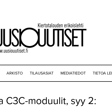
ARKISTO
TILAUSASIAT
MEDIATIEDOT
TIETOA L
ta C3C-moduulit, syy 2: