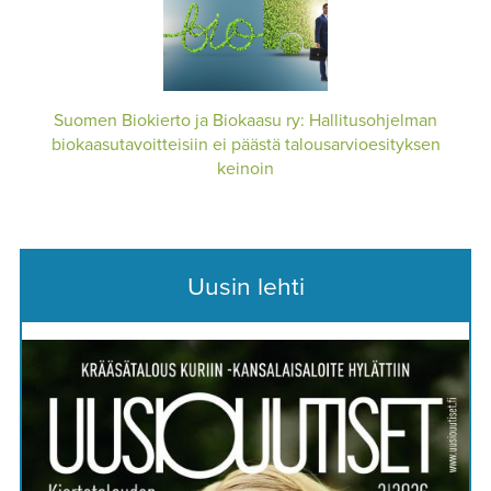
Suomen Biokierto ja Biokaasu ry: Hallitusohjelman
biokaasutavoitteisiin ei päästä talousarvioesityksen
keinoin
Uusin lehti