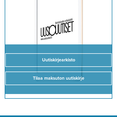
Uutiskirjearkisto
Tilaa maksuton uutiskirje