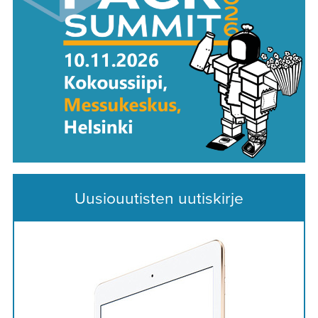
Uusiouutisten uutiskirje