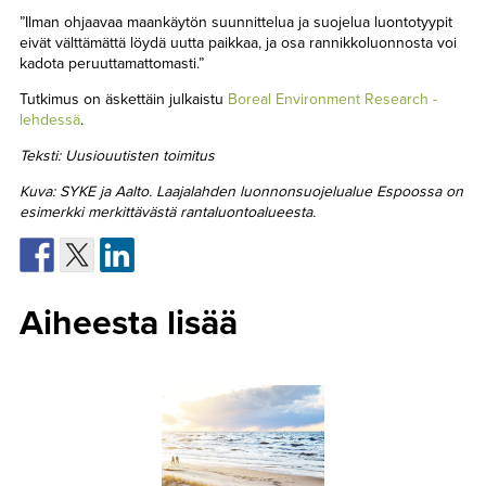
”Ilman ohjaavaa maankäytön suunnittelua ja suojelua luontotyypit
eivät välttämättä löydä uutta paikkaa, ja osa rannikkoluonnosta voi
kadota peruuttamattomasti.”
Tutkimus on äskettäin julkaistu
Boreal Environment Research -
lehdessä
.
Teksti: Uusiouutisten toimitus
Kuva: SYKE ja Aalto. Laajalahden luonnonsuojelualue Espoossa on
esimerkki merkittävästä rantaluontoalueesta.
Aiheesta lisää