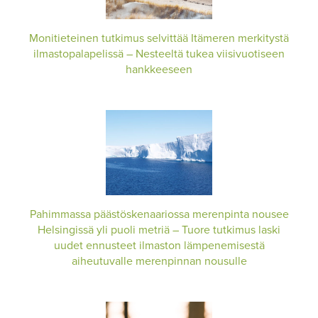
Monitieteinen tutkimus selvittää Itämeren merkitystä
ilmastopalapelissä – Nesteeltä tukea viisivuotiseen
hankkeeseen
Pahimmassa päästöskenaariossa merenpinta nousee
Helsingissä yli puoli metriä – Tuore tutkimus laski
uudet ennusteet ilmaston lämpenemisestä
aiheutuvalle merenpinnan nousulle