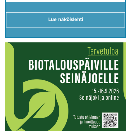
Lue näköislehti