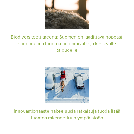
Biodiversiteettiareena: Suomen on laadittava nopeasti
suunnitelma luontoa huomioivalle ja kestävälle
taloudelle
Innovaatiohaaste hakee uusia ratkaisuja tuoda lisää
luontoa rakennettuun ympäristöön