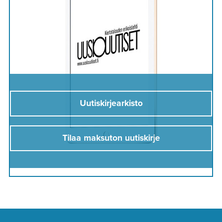
Uutiskirjearkisto
Tilaa maksuton uutiskirje