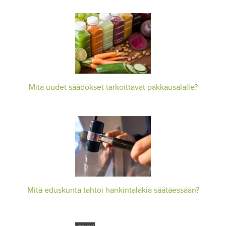
Mitä uudet säädökset tarkoittavat pakkausalalle?
Mitä eduskunta tahtoi hankintalakia säätäessään?