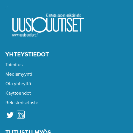
YHTEYSTIEDOT
Toimitus
Mediamyynti
Ota yhteyttä
Käyttöehdot
Rekisteriseloste
TUTUSTU MYÖS