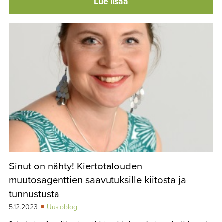
Lue lisää
Sinut on nähty! Kiertotalouden
muutosagenttien saavutuksille kiitosta ja
tunnustusta
5.12.2023
Uusioblogi