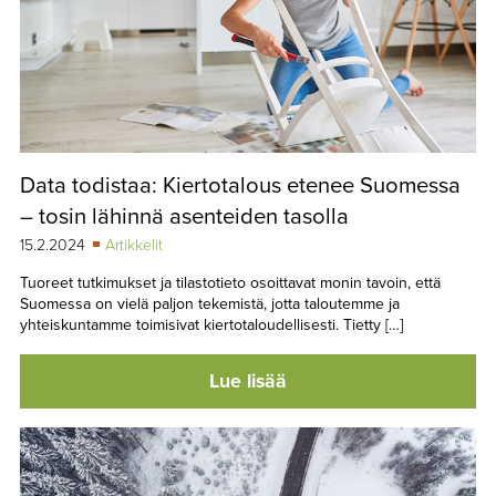
Data todistaa: Kiertotalous etenee Suomessa
– tosin lähinnä asenteiden tasolla
15.2.2024
Artikkelit
Tuoreet tutkimukset ja tilastotieto osoittavat monin tavoin, että
Suomessa on vielä paljon tekemistä, jotta taloutemme ja
yhteiskuntamme toimisivat kiertotaloudellisesti. Tietty […]
Lue lisää