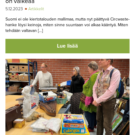
on vaikeaa
5.12.2023
Artikkelit
Suomi ei ole kiertotalouden mallimaa, mutta nyt päättyvä Circwaste-
hanke löysi keinoja, miten sinne suuntaan voi alkaa kääntyä. Miten
tehdään valtavan […]
Lue lisää