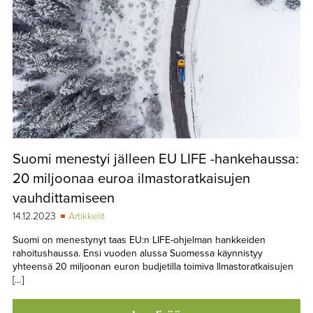
Suomi menestyi jälleen EU LIFE -hankehaussa:
20 miljoonaa euroa ilmastoratkaisujen
vauhdittamiseen
14.12.2023
Artikkelit
Suomi on menestynyt taas EU:n LIFE-ohjelman hankkeiden
rahoitushaussa. Ensi vuoden alussa Suomessa käynnistyy
yhteensä 20 miljoonan euron budjetilla toimiva Ilmastoratkaisujen
[…]