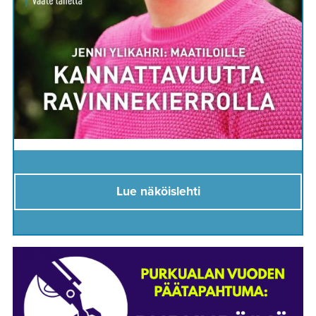
Lue näköislehti