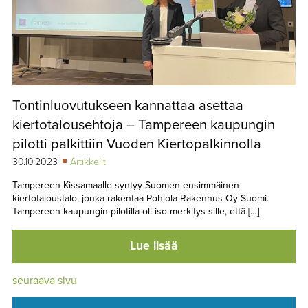
Tontinluovutukseen kannattaa asettaa
kiertotalousehtoja – Tampereen kaupungin
pilotti palkittiin Vuoden Kiertopalkinnolla
30.10.2023
Artikkelit
Tampereen Kissamaalle syntyy Suomen ensimmäinen
kiertotaloustalo, jonka rakentaa Pohjola Rakennus Oy Suomi.
Tampereen kaupungin pilotilla oli iso merkitys sille, että […]
Lue lisää
seuraava sivu