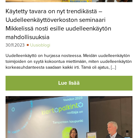
Käytetty tavara on nyt trendikästä –
Uudelleenkäyttöverkoston seminaari
Mikkelissä nosti esille uudelleenkäytön
mahdollisuuksia
30.11.2023
Uusioblogi
Uudelleenkäyttö on hurjassa nosteessa. Meidän uudelleenkäytön
toimijoiden on syytä kokoontua miettimään, miten uudelleenkäytön
korkeasuhdanteesta saadaan kaikki irti. Tämä oli ajatus, […]
Lue lisää