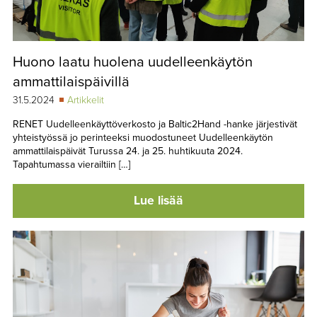
Huono laatu huolena uudelleenkäytön
ammattilaispäivillä
31.5.2024
Artikkelit
RENET Uudelleenkäyttöverkosto ja Baltic2Hand -hanke järjestivät
yhteistyössä jo perinteeksi muodostuneet Uudelleenkäytön
ammattilaispäivät Turussa 24. ja 25. huhtikuuta 2024.
Tapahtumassa vierailtiin […]
Lue lisää