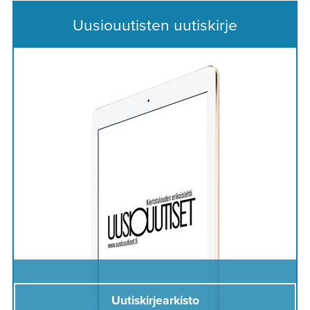
Uusiouutisten uutiskirje
Uutiskirjearkisto