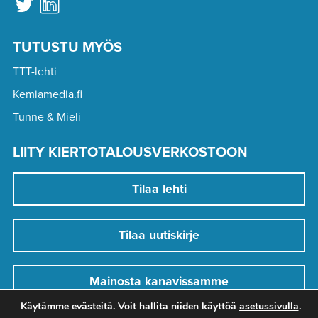
TUTUSTU MYÖS
TTT-lehti
Kemiamedia.fi
Tunne & Mieli
LIITY KIERTOTALOUSVERKOSTOON
Tilaa lehti
Tilaa uutiskirje
Mainosta kanavissamme
Käytämme evästeitä. Voit hallita niiden käyttöä
asetussivulla
.