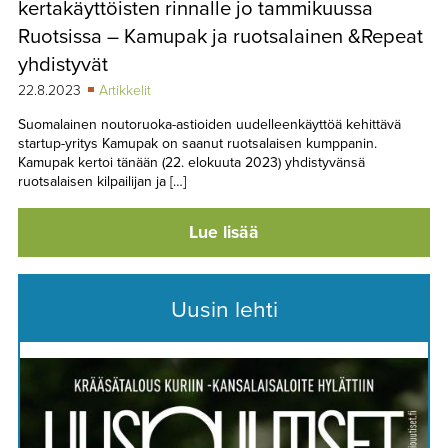
kertakäyttöisten rinnalle jo tammikuussa
Ruotsissa – Kamupak ja ruotsalainen &Repeat
yhdistyvät
22.8.2023
Artikkelit
Suomalainen noutoruoka-astioiden uudelleenkäyttöä kehittävä
startup-yritys Kamupak on saanut ruotsalaisen kumppanin.
Kamupak kertoi tänään (22. elokuuta 2023) yhdistyvänsä
ruotsalaisen kilpailijan ja […]
Lue lisää
Uusin lehti