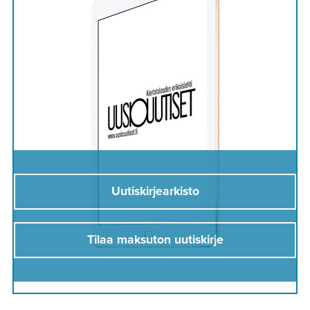
Uutiskirjearkisto
Tilaa maksuton uutiskirje