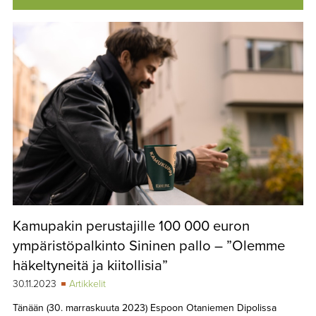
Kamupakin perustajille 100 000 euron
ympäristöpalkinto Sininen pallo – ”Olemme
häkeltyneitä ja kiitollisia”
30.11.2023
Artikkelit
Tänään (30. marraskuuta 2023) Espoon Otaniemen Dipolissa