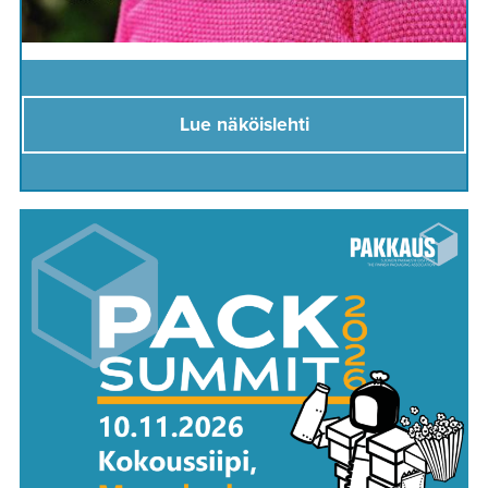
Lue näköislehti