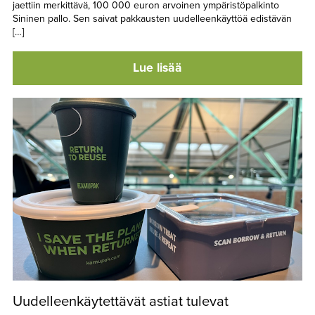
jaettiin merkittävä, 100 000 euron arvoinen ympäristöpalkinto
Sininen pallo. Sen saivat pakkausten uudelleenkäyttöä edistävän
[…]
Lue lisää
Uudelleenkäytettävät astiat tulevat