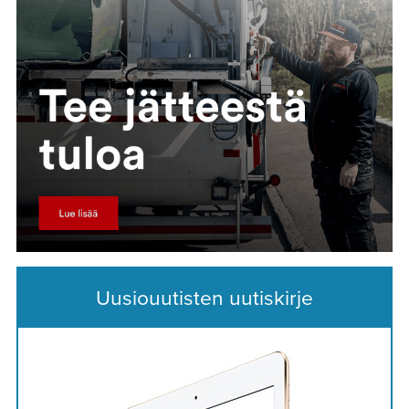
Uusiouutisten uutiskirje