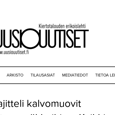
ARKISTO
TILAUSASIAT
MEDIATIEDOT
TIETOA L
jitteli kalvomuovit