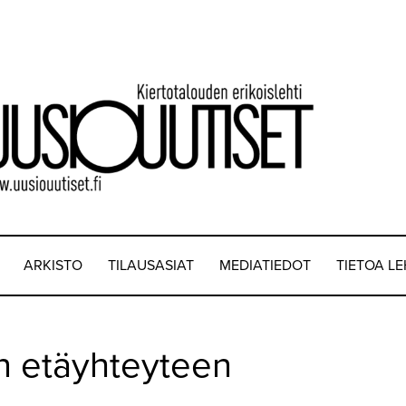
ARKISTO
TILAUSASIAT
MEDIATIEDOT
TIETOA L
 etäyhteyteen