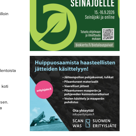
lloin
lentoista
 koti
 sen.
a