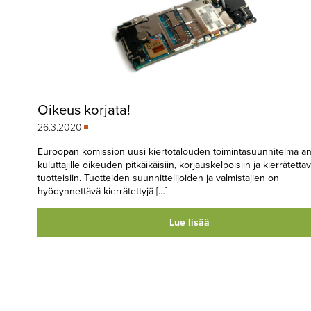
Oikeus korjata!
26.3.2020
Euroopan komission uusi kiertotalouden toimintasuunnitelma an
kuluttajille oikeuden pitkäikäisiin, korjauskelpoisiin ja kierrätettäv
tuotteisiin. Tuotteiden suunnittelijoiden ja valmistajien on
hyödynnettävä kierrätettyjä […]
Lue lisää