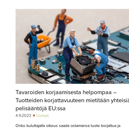
▼
KIRJAUTUMINEN
▼
ARKISTO
▼
TILAUSASIAT
MEDIATIEDOT
▼
TIETOA
LEHDESTÄ
TAPAHTUMAT
Tavaroiden korjaamisesta helpompaa –
▼
YHTEYSTIEDOT
Tuotteiden korjattavuuteen mietitään yhteisi
pelisääntöjä EU:ssa
4.9.2023
Uutiset
Onko kuluttajalla oikeus saada ostamansa tuote korjattua ja