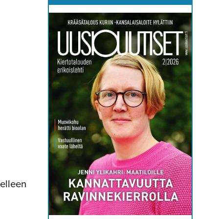
delleen