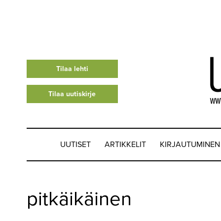
Tilaa lehti
Tilaa uutiskirje
UUTISET
ARTIKKELIT
KIRJAUTUMINEN
UUTISET
pitkäikäinen
▼
ARTIKKELIT