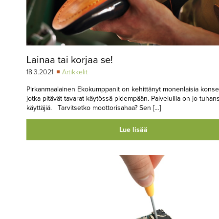
Lainaa tai korjaa se!
18.3.2021
Artikkelit
Pirkanmaalainen Ekokumppanit on kehittänyt monenlaisia konse
jotka pitävät tavarat käytössä pidempään. Palveluilla on jo tuhans
käyttäjiä. Tarvitsetko moottorisahaa? Sen […]
Lue lisää