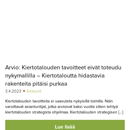
Arvio: Kiertotalouden tavoitteet eivät toteudu
nykymallilla – Kiertotaloutta hidastavia
rakenteita pitäisi purkaa
3.4.2023
Artikkelit
Kiertotalouden tavoitteita ei saavuteta nykyisillä toimilla. Näin
varoittavat asiantuntijat, jotka arvioivat kaksi vuotta sitten tehtyä
kiertotalouden strategista ohjelmaa. Kiertotalouden strategisen […]
Lue lisää