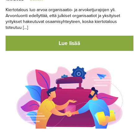
Kiertotalous luo arvoa organisaatio- ja arvoketjurajojen yli.
Arvonluonti edellyttää, että julkiset organisaatiot ja yksityiset
yritykset hakeutuvat osaamisyh­teyteen, koska kiertotalous
toteutuu […]
Lue lisää