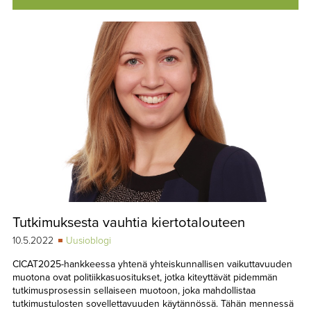
Tutkimuksesta vauhtia kiertotalouteen
10.5.2022
Uusioblogi
CICAT2025-hankkeessa yhtenä yhteiskunnallisen vaikuttavuuden
muotona ovat politiikkasuositukset, jotka kiteyttävät pidemmän
tutkimusprosessin sellaiseen muotoon, joka mahdollistaa
tutkimustulosten sovellettavuuden käytännössä. Tähän mennessä