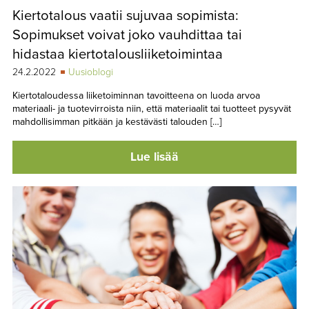
Kiertotalous vaatii sujuvaa sopimista:
Sopimukset voivat joko vauhdittaa tai
hidastaa kiertotalousliiketoimintaa
24.2.2022
Uusioblogi
Kiertotaloudessa liiketoiminnan tavoitteena on luoda arvoa
materiaali- ja tuotevirroista niin, että materiaalit tai tuotteet pysyvät
mahdollisimman pitkään ja kestävästi talouden […]
Lue lisää