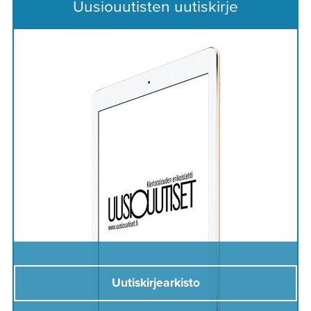
Uusiouutisten uutiskirje
Uutiskirjearkisto