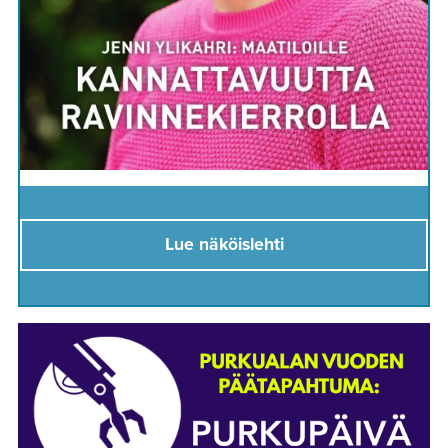
Lue näköislehti