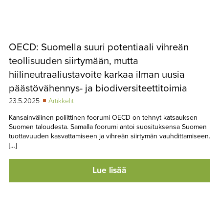
OECD: Suomella suuri potentiaali vihreän
teollisuuden siirtymään, mutta
hiilineutraaliustavoite karkaa ilman uusia
päästövähennys- ja biodiversiteettitoimia
23.5.2025
Artikkelit
Kansainvälinen poliittinen foorumi OECD on tehnyt katsauksen
Suomen taloudesta. Samalla foorumi antoi suosituksensa Suomen
tuottavuuden kasvattamiseen ja vihreän siirtymän vauhdittamiseen.
[…]
Lue lisää