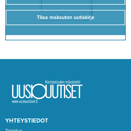
Tilaa maksuton uutiskirje
YHTEYSTIEDOT
Toimitus