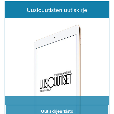
Uusiouutisten uutiskirje
Uutiskirjearkisto