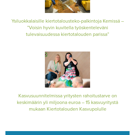
Ysiluokkalaisille kiertotalousteko-palkintoja Kemissä –
”Voisin hyvin kuvitella työskenteleväni
tulevaisuudessa kiertotalouden parissa”
Kasvusuunnitelmissa yritysten rahoitustarve on
keskimäärin yli miljoona euroa – 15 kasvuyritystä
mukaan Kiertotalouden Kasvupolulle