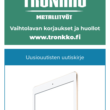
Uusiouutisten uutiskirje