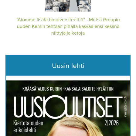
”Aiomme lisätä biodiversiteettiä”– Metsä Groupin
uuden Kemin tehtaan pihalla kasvaa ensi kesänä
niittyjä ja ketoja
Uusin lehti