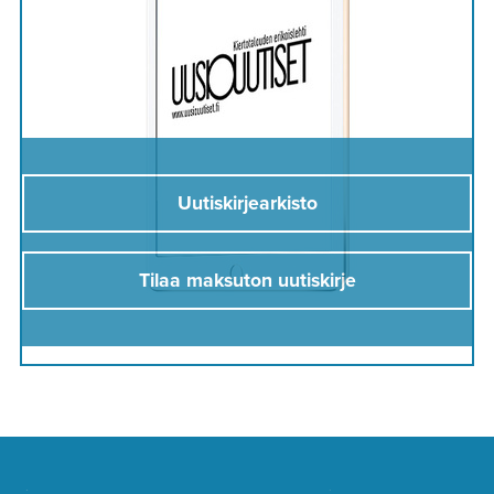
Uutiskirjearkisto
Tilaa maksuton uutiskirje