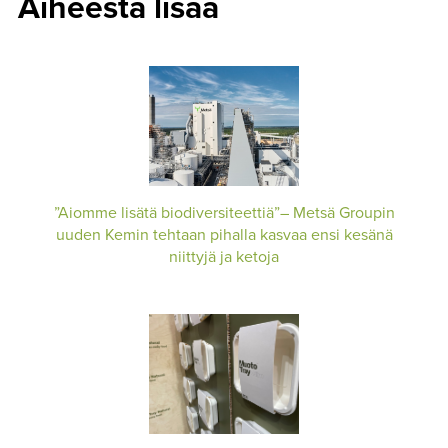
Aiheesta lisää
”Aiomme lisätä biodiversiteettiä”– Metsä Groupin
uuden Kemin tehtaan pihalla kasvaa ensi kesänä
niittyjä ja ketoja