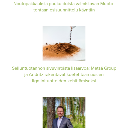
Noutopakkauksia puukuiduista valmistavan Muoto-
tehtaan esisuunnittelu käyntiin
Selluntuotannon sivuvirroista lisäarvoa: Metsä Group
ja Andritz rakentavat koetehtaan uusien
ligniinituotteiden kehittämiseksi