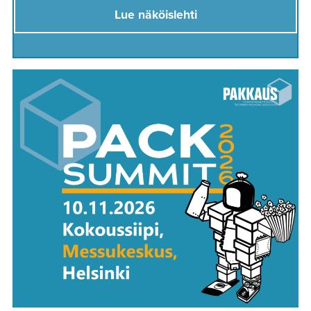
Lue näköislehti