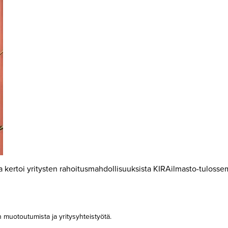
a kertoi yritysten rahoitusmahdollisuuksista KIRAilmasto-tulosse
muotoutumista ja yritysyhteistyötä.