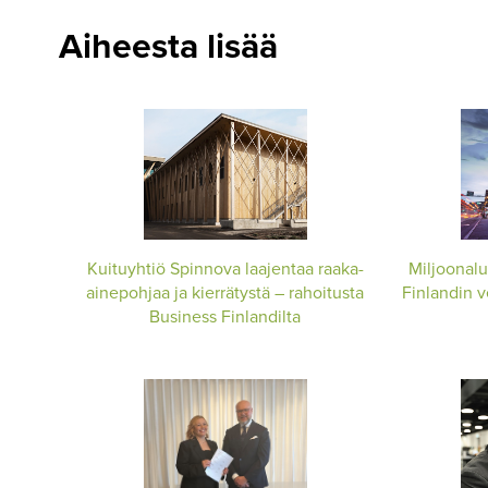
Aiheesta lisää
Kuituyhtiö Spinnova laajentaa raaka-
Miljoonalu
ainepohjaa ja kierrätystä – rahoitusta
Finlandin ve
Business Finlandilta