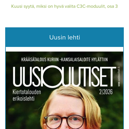
Kuusi syytä, miksi on hyvä valita C3C-moduulit, osa 3
Uusin lehti