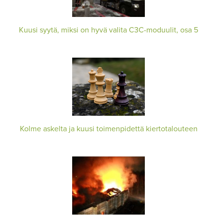
Kuusi syytä, miksi on hyvä valita C3C-moduulit, osa 5
Kolme askelta ja kuusi toimenpidettä kiertotalouteen