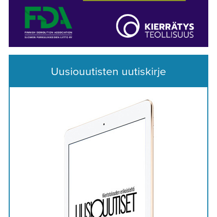
Uusiouutisten uutiskirje