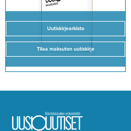
Uutiskirjearkisto
Tilaa maksuton uutiskirje