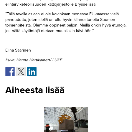
elintarviketeollisuuden kattojärjestölle Brysselissä:
”Tällä tavalla asiaan ei ole kovinkaan monessa EU-maassa vielä
paneuduttu, joten siellä on oltu hyvin kiinnostuneita Suomen
toimenpiteistä. Olemme oppineet paljon. Meillä onkin hyvä etunoja,
jos näitä käytäntöjä otetaan muuallakin käyttöön.”
Elina Saarinen
Kuva: Hanna Hartikainen/ LUKE
Aiheesta lisää