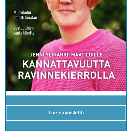
Lue näköislehti